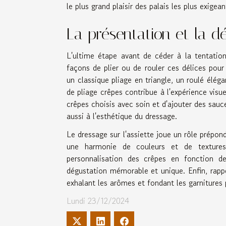
le plus grand plaisir des palais les plus exigean
La présentation et la d
L'ultime étape avant de céder à la tentation
façons de plier ou de rouler ces délices pou
un classique pliage en triangle, un roulé élég
de pliage crêpes contribue à l'expérience visu
crêpes choisis avec soin et d'ajouter des sauc
aussi à l'esthétique du dressage.
Le dressage sur l'assiette joue un rôle prépon
une harmonie de couleurs et de textures,
personnalisation des crêpes en fonction d
dégustation mémorable et unique. Enfin, rapp
exhalant les arômes et fondant les garnitures 
Lundi 23/12/2024