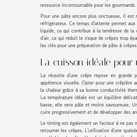
ressource incontournable pour les gourmands.
Pour une pâte encore plus onctueuse, il est
réfrigérateur. Ce temps d'attente permet aux 
liquide, ce qui contribue à la tendresse de la c
d'air, ce qui réduit le risque de crêpes trop ép
les clés pour une préparation de pâte à crêpes
La cuisson idéale pour 
La réussite d'une crêpe repose en grande p
appétence visuelle. Opter pour une crêpière an
la chaleur grâce à sa bonne conductivité the
La température idéale est un équilibre délica
basse, elle sera pâle et moins savoureuse.
cuire progressivement et de développer des ar
Le timing est également un facteur à ne pas né
retourner les crêpes. L'utilisation d'une spatu