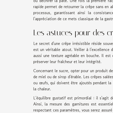
ou déchirer la pâte. Une fois la première fa
rapide permet de retourner la crêpe sans en al
processus, garantissant ainsi la consistan
l'appréciation de ce mets classique de la gast
Les astuces pour des c
Le secret d'une crêpe irrésistible réside souve
est un véritable atout. Veiller à l'excellence
aussi une texture agréable en bouche. Il est 
préserver leur fraîcheur et leur intégrité.
Concernant le sucre, opter pour un produit de 
de miel ou de sirop d'érable. Les crêpes salée
ou œufs, qui doivent être ajoutés pendant la
la chaleur.
L'équilibre gustatif est primordial : il s'agi
Ainsi, la mesure des garnitures est essentiel
respectant ces paramètres, vous serez assuré 