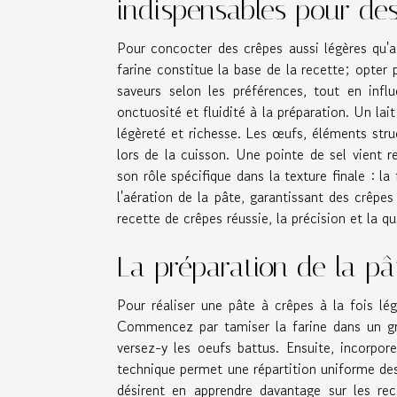
indispensables pour des
Pour concocter des crêpes aussi légères qu'a
farine constitue la base de la recette; opter 
saveurs selon les préférences, tout en infl
onctuosité et fluidité à la préparation. Un l
légèreté et richesse. Les œufs, éléments struc
lors de la cuisson. Une pointe de sel vient 
son rôle spécifique dans la texture finale : la 
l'aération de la pâte, garantissant des crêpes
recette de crêpes réussie, la précision et la q
La préparation de la pâ
Pour réaliser une pâte à crêpes à la fois l
Commencez par tamiser la farine dans un gran
versez-y les oeufs battus. Ensuite, incorpor
technique permet une répartition uniforme des
désirent en apprendre davantage sur les re