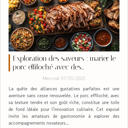
Exploration des saveurs : marier le
porc effiloché avec des
accompagnements innovants
Mercredi 07/05/2025
La quête des alliances gustatives parfaites est une
aventure sans cesse renouvelée. Le porc effiloché, avec
sa texture tendre et son goût riche, constitue une toile
de fond idéale pour l'innovation culinaire. Cet exposé
invite les amateurs de gastronomie à explorer des
accompagnements novateurs...