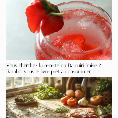
Vous cherchez la recette du Daiquiri fraise ?
Barabib vous le livre prêt à consommer !