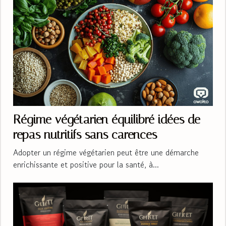
Régime végétarien équilibré idées de
repas nutritifs sans carences
Adopter un régime végétarien peut être une démarche
enrichissante et positive pour la santé, à...