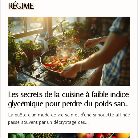
RÉGIME
Les secrets de la cuisine à faible indice
glycémique pour perdre du poids sans
stress
La quête d'un mode de vie sain et d'une silhouette affinée
passe souvent par un décryptage des...