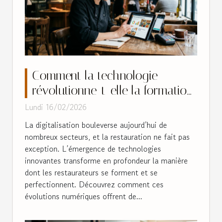
Comment la technologie
révolutionne-t-elle la formation
des restaurateurs ?
Lundi 16/02/2026
La digitalisation bouleverse aujourd’hui de
nombreux secteurs, et la restauration ne fait pas
exception. L’émergence de technologies
innovantes transforme en profondeur la manière
dont les restaurateurs se forment et se
perfectionnent. Découvrez comment ces
évolutions numériques offrent de...