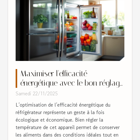
Maximiser l'efficacité
énergétique avec le bon réglage
du frigo
Samedi 22/11/2025
L’optimisation de l’efficacité énergétique du
réfrigérateur représente un geste à la fois
écologique et économique. Bien régler la
température de cet appareil permet de conserver
les aliments dans des conditions idéales tout en