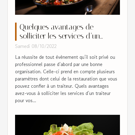
Quelques avantages de
solliciter les services d’un
traiteur pour vos évènements
Samedi 08/10/2022
La réussite de tout évènement qu’il soit privé ou
professionnel passe d’abord par une bonne
organisation. Celle-ci prend en compte plusieurs
paramètres dont celui de la restauration que vous
pouvez confier à un traiteur. Quels avantages
avez-vous à solliciter les services d’un traiteur
pour vos...