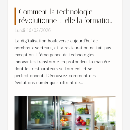
Comment la technologie
révolutionne-t-elle la formation
des restaurateurs ?
Lundi 16/02/2026
La digitalisation bouleverse aujourd’hui de
nombreux secteurs, et la restauration ne fait pas
exception. L’émergence de technologies
innovantes transforme en profondeur la manière
dont les restaurateurs se forment et se
perfectionnent. Découvrez comment ces
évolutions numériques offrent de...