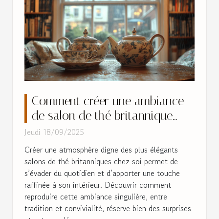
Comment créer une ambiance
de salon de thé britannique
chez soi ?
Jeudi 18/09/2025
Créer une atmosphère digne des plus élégants
salons de thé britanniques chez soi permet de
s’évader du quotidien et d’apporter une touche
raffinée à son intérieur. Découvrir comment
reproduire cette ambiance singulière, entre
tradition et convivialité, réserve bien des surprises