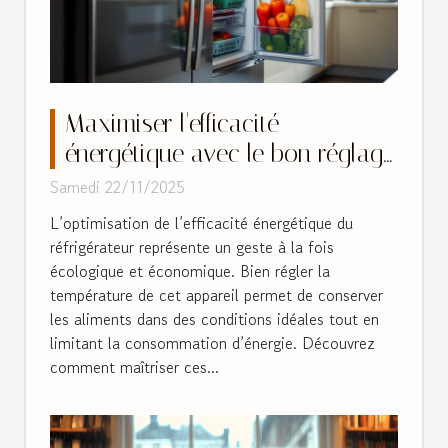
Maximiser l'efficacité
énergétique avec le bon réglage
du frigo
Samedi 22/11/2025
L’optimisation de l’efficacité énergétique du
réfrigérateur représente un geste à la fois
écologique et économique. Bien régler la
température de cet appareil permet de conserver
les aliments dans des conditions idéales tout en
limitant la consommation d’énergie. Découvrez
comment maîtriser ces...