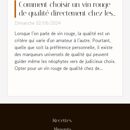
Comment choisir un vin rouge
de qualité directement chez les
petits producteurs
Dimanche 02/06/2024
Lorsque l'on parle de vin rouge, la qualité est un
critère qui varie d'un amateur à l'autre. Pourtant,
quelle que soit la préférence personnelle, il existe
des marqueurs universels de qualité qui peuvent
guider même les néophytes vers de judicieux choix.
Opter pour un vin rouge de qualité chez de...
Recettes
Aliments