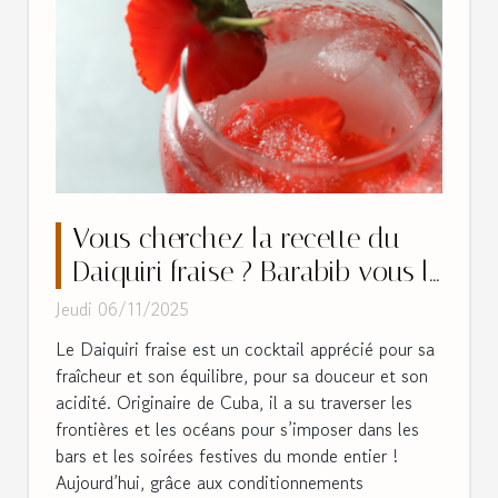
Vous cherchez la recette du
Daiquiri fraise ? Barabib vous le
livre prêt à consommer !
Jeudi 06/11/2025
Le Daiquiri fraise est un cocktail apprécié pour sa
fraîcheur et son équilibre, pour sa douceur et son
acidité. Originaire de Cuba, il a su traverser les
frontières et les océans pour s’imposer dans les
bars et les soirées festives du monde entier !
Aujourd’hui, grâce aux conditionnements