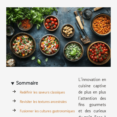
L’innovation en
Sommaire
cuisine captive
de plus en plus
Redéfinir les saveurs classiques
l’attention des
Revisiter les textures ancestrales
fins gourmets
et des curieux
Fusionner les cultures gastronomiques