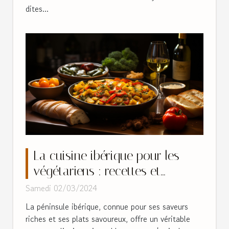
dites...
La cuisine ibérique pour les
végétariens : recettes et
conseils
Samedi 02/03/2024
La péninsule ibérique, connue pour ses saveurs
riches et ses plats savoureux, offre un véritable