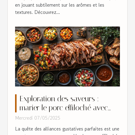
en jouant subtilement sur les arômes et les
textures. Découvrez...
Exploration des saveurs :
marier le porc effiloché avec
des accompagnements
Mercredi 07/05/2025
innovants
La quête des alliances gustatives parfaites est une