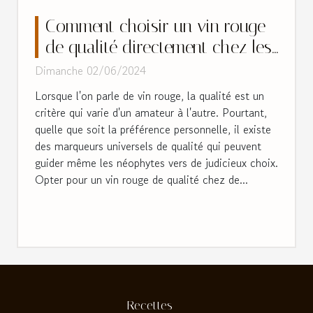
Comment choisir un vin rouge
de qualité directement chez les
petits producteurs
Dimanche 02/06/2024
Lorsque l'on parle de vin rouge, la qualité est un
critère qui varie d'un amateur à l'autre. Pourtant,
quelle que soit la préférence personnelle, il existe
des marqueurs universels de qualité qui peuvent
guider même les néophytes vers de judicieux choix.
Opter pour un vin rouge de qualité chez de...
Recettes