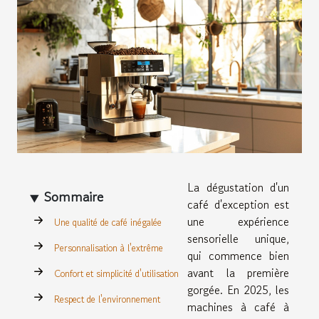
La dégustation d'un
Sommaire
café d'exception est
une expérience
Une qualité de café inégalée
sensorielle unique,
Personnalisation à l'extrême
qui commence bien
avant la première
Confort et simplicité d'utilisation
gorgée. En 2025, les
Respect de l'environnement
machines à café à