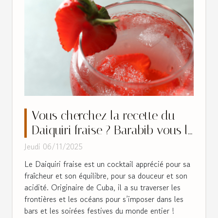
Vous cherchez la recette du
Daiquiri fraise ? Barabib vous le
livre prêt à consommer !
Jeudi 06/11/2025
Le Daiquiri fraise est un cocktail apprécié pour sa
fraîcheur et son équilibre, pour sa douceur et son
acidité. Originaire de Cuba, il a su traverser les
frontières et les océans pour s’imposer dans les
bars et les soirées festives du monde entier !